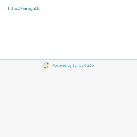
https://viregul.fr
Powered by Sympa 6.2.60